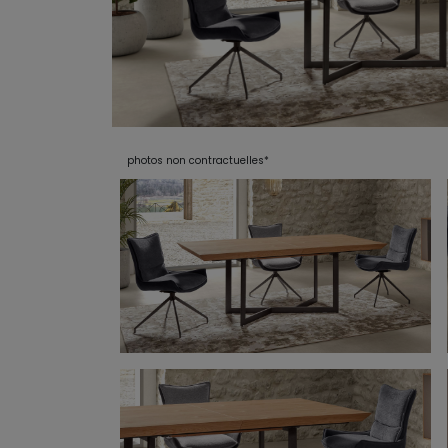
photos non contractuelles*