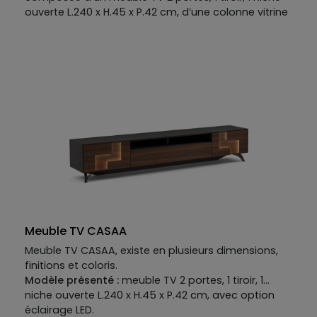
ouverte L.240 x H.45 x P.42 cm, d’une colonne vitrine
1 porte L.38 x H.120 x P.30 cm et de deux étagères
murales L.180 x H.5 x P.25 cm.
Meuble TV CASAA
Meuble TV CASAA, existe en plusieurs dimensions,
finitions et coloris.
Modèle présenté :
meuble TV 2 portes, 1 tiroir, 1
niche ouverte L.240 x H.45 x P.42 cm, avec option
éclairage LED.