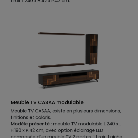
tiroir L.240 x H.42 x P.42 cm.
Meuble TV CASAA modulable
Meuble TV CASAA, existe en plusieurs dimensions,
finitions et coloris.
Modèle présenté :
meuble TV modulable L.240 x
H.190 x P.42 cm, avec option éclairage LED
composée d’un meuble TV 2 portes, 1 tiroir, 1 niche