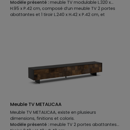
Modèle présenté :
meuble TV modulable L.320 x
H.95 x P.42 cm, composé d’un meuble TV 2 portes
abattantes et 1 tiroir L.240 x H.42 x P.42 cm, et
module suspendu 2 portes abattantes L.160 x H.18 x
P.30 cm.
Meuble TV METALICAA
Meuble TV METALICAA, existe en plusieurs
dimensions, finitions et coloris.
Modèle présenté :
meuble TV 2 portes abattantes, 1