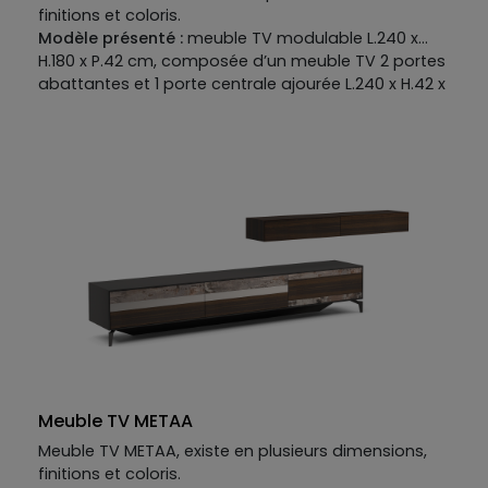
finitions et coloris.
Modèle présenté :
meuble TV modulable L.240 x
H.180 x P.42 cm, composée d’un meuble TV 2 portes
abattantes et 1 porte centrale ajourée L.240 x H.42 x
P.42 cm, cube suspendu ouvert L.49 x H.49 x P.30 cm
et cube suspendu 1 porte L.49 x H.49 x P.30 cm.
Meuble TV METAA
Meuble TV METAA, existe en plusieurs dimensions,
finitions et coloris.